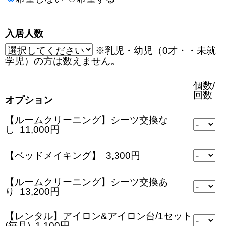
入居人数
※乳児・幼児（0才・・未就
学児）の方は数えません。
個数/
回数
オプション
【ルームクリーニング】シーツ交換な
し 11,000円
【ベッドメイキング】 3,300円
【ルームクリーニング】シーツ交換あ
り 13,200円
【レンタル】アイロン&アイロン台/1セット
(毎月) 1,100円