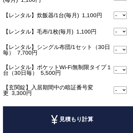
【レンタル】炊飯器/1台(毎月) 1,100円
【レンタル】毛布/1枚(毎月) 1,100円
【レンタル】シングル布団/1セット（30日
毎） 7,700円
【レンタル】ポケットWi-Fi無制限タイプ１
台（30日毎） 5,500円
【玄関錠】入居期間中の暗証番号変
更 3,300円
見積もり計算