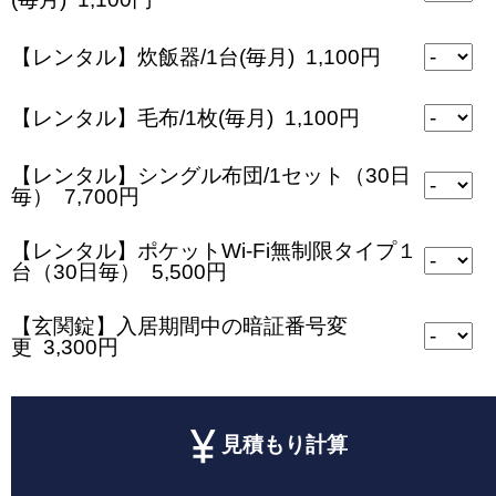
【レンタル】炊飯器/1台(毎月) 1,100円
【レンタル】毛布/1枚(毎月) 1,100円
【レンタル】シングル布団/1セット（30日
毎） 7,700円
【レンタル】ポケットWi-Fi無制限タイプ１
台（30日毎） 5,500円
【玄関錠】入居期間中の暗証番号変
更 3,300円
見積もり計算