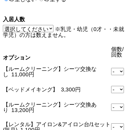
入居人数
※乳児・幼児（0才・・未就
学児）の方は数えません。
個数/
回数
オプション
【ルームクリーニング】シーツ交換な
し 11,000円
【ベッドメイキング】 3,300円
【ルームクリーニング】シーツ交換あ
り 13,200円
【レンタル】アイロン&アイロン台/1セット
(毎月) 1,100円