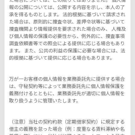
報の公開については、公開する内容を示し、本人の了
承を得るものとします。 法的根拠に基づいて請求され
た場合は、原則的に捜査令状、差押令状等に基づいて
捜査機関より情報提供を要求された場合のみ、 人権及
び個人情報の保護の必要性から、例外的に、捜査事項
調査依頼書等での照会による提供に応じる場合もあり
ます。 また、公共の利益の保護に必要な場合には、法
的根拠に基づいて提供に応じる場合もあります。
万が一お客様の個人情報を業務委託先に提供する場合
は、守秘契約等によって業務委託先に個人情報保護を
義務付けるとともに、業務委託先が適切に個人情報を
取り扱うように管理いたします。
（注意）当社の契約約款（定期借家契約）に規定する
借主の義務を怠った場合（例：度重なる賃料滞納や名