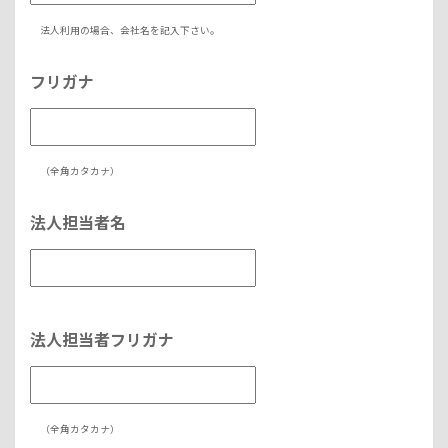
法人利用の場合、会社名を記入下さい。
フリガナ
（全角カタカナ）
法人担当者名
法人担当者フリガナ
（全角カタカナ）