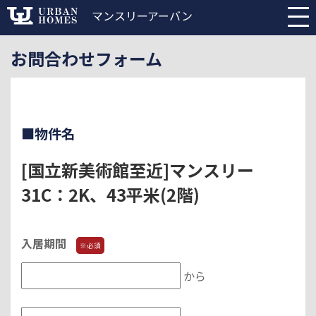
マンスリーアーバン
お問合わせフォーム
■物件名
[国立新美術館至近]マンスリー
31C：2K、43平米(2階)
入居期間
※必須
から