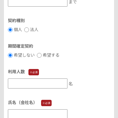
まで
契約種別
個人
法人
期間確定契約
希望しない
希望する
利用人数
※必須
名
氏名（会社名）
※必須