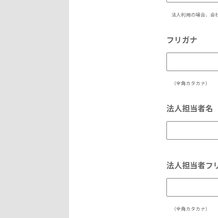
法人利用の場合、会
フリガナ
（全角カタカナ）
法人担当者名
法人担当者フ
（全角カタカナ）