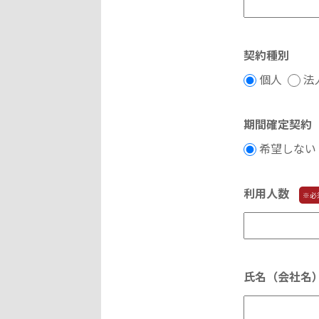
契約種別
個人
法
期間確定契約
希望しな
利用人数
※必
氏名（会社名