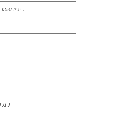
社名を記入下さい。
リガナ