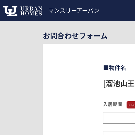
マンスリーアーバン
お問合わせフォーム
■物件名
[溜池山王
入居期間
※必