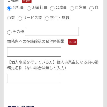
※必須
会社員
派遣社員
公務員
自営業
自
由業
サービス業
学生・無職
その他
勤務先への在籍確認の希望時間帯
※必須
【個人事業を行っている方】個人事業主になる前の勤
務先名称（ない場合は無しと入力）