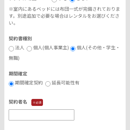
※室内にあるベッドには布団一式が完備されておりま
す。別途追加で必要な場合はレンタルをお選びくださ
い。
契約書種別
法人
個人(個人事業主)
個人(その他・学生・
無職)
期間確定
期間確定契約
延長可能性有
契約者名
※必須