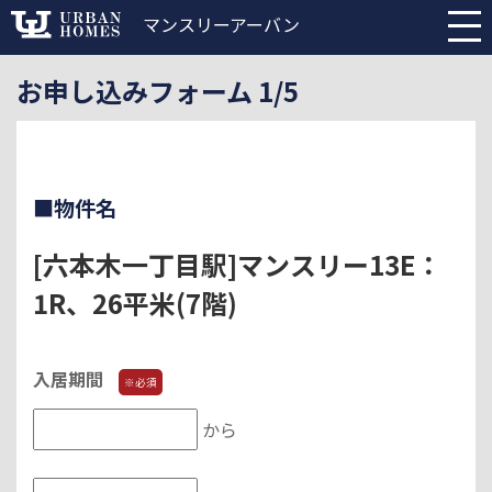
マンスリーアーバン
お申し込みフォーム 1/5
■物件名
[六本木一丁目駅]マンスリー13E：
1R、26平米(7階)
入居期間
※必須
から