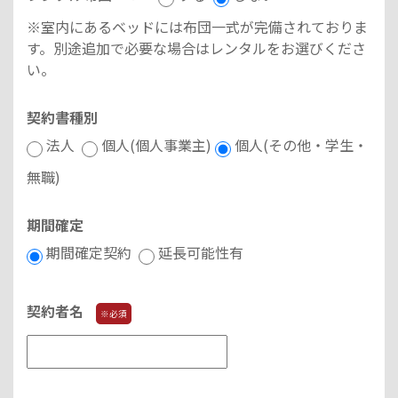
※室内にあるベッドには布団一式が完備されておりま
す。別途追加で必要な場合はレンタルをお選びくださ
い。
契約書種別
法人
個人(個人事業主)
個人(その他・学生・
無職)
期間確定
期間確定契約
延長可能性有
契約者名
※必須