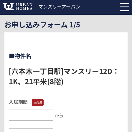
マンスリーアーバン
お申し込みフォーム 1/5
■物件名
[六本木一丁目駅]マンスリー12D：
1K、21平米(8階)
入居期間
※必須
から