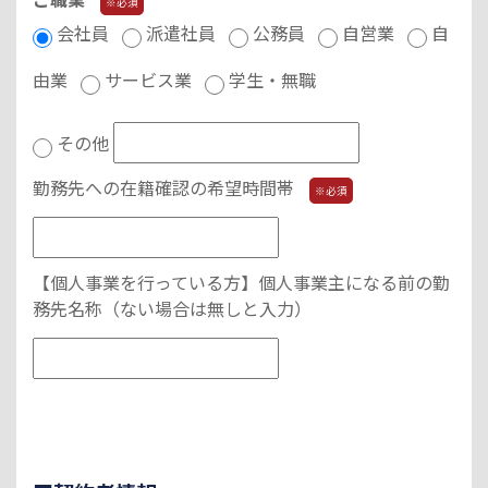
※必須
会社員
派遣社員
公務員
自営業
自
由業
サービス業
学生・無職
その他
勤務先への在籍確認の希望時間帯
※必須
【個人事業を行っている方】個人事業主になる前の勤
務先名称（ない場合は無しと入力）