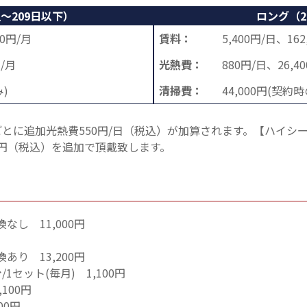
～209日以下）
ロング（2
00円/月
賃料：
5,400円/日、162
円/月
光熱費：
880円/日、26,4
み)
清掃費：
44,000円(契約
に追加光熱費550円/日（税込）が加算されます。【ハイシーズン
00円（税込）を追加で頂戴致します。
し 11,000円
り 13,200円
セット(毎月) 1,100円
100円
00円