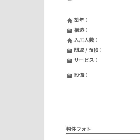
築年：
構造：
入居人数：
間取 / 面積：
サービス：
設備：
物件フォト