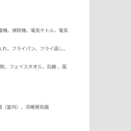
濯機、掃除機、電気ケトル、電気
入れ、フライパン、フライ返し、
ス洗剤、フェイスタオル、石鹸 、風
場（室内）、冷暖房完備