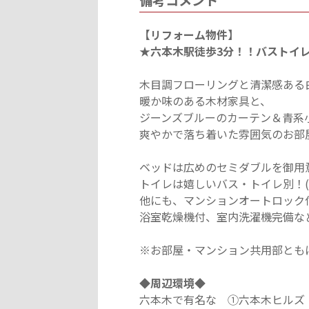
備考コメント
【リフォーム物件】
★六本木駅徒歩3分！！バストイレ
木目調フローリングと清潔感ある
暖か味のある木材家具と、
ジーンズブルーのカーテン＆青系
爽やかで落ち着いた雰囲気のお部
ベッドは広めのセミダブルを御用
トイレは嬉しいバス・トイレ別！(
他にも、マンションオートロック
浴室乾燥機付、室内洗濯機完備な
※お部屋・マンション共用部とも
◆周辺環境◆
六本木で有名な ①六本木ヒルズ