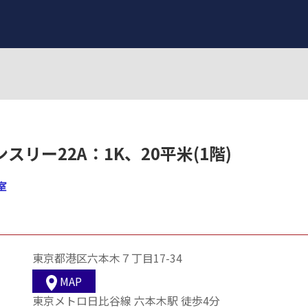
スリー22A：1K、20平米(1階)
室
東京都港区六本木７丁目17-34
MAP
東京メトロ日比谷線 六本木駅 徒歩4分