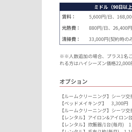
ミドル（90日以上
賃料：
5,600円/日、168,0
光熱費：
880円/日、26,400
清掃費：
33,000円(契約時の
※※人数追加の場合、プラス1名ごと
れる方はハイシーズン価格22,0
オプション
【ルームクリーニング】シーツ交換な
【ベッドメイキング】 3,300円
【ルームクリーニング】シーツ交換あ
【レンタル】アイロン&アイロン台/1
【レンタル】炊飯器/1台(毎月) 1,
【レンタル】毛布/1枚(毎月) 1,1