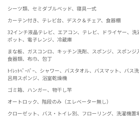
シーツ類、セミダブルベッド、寝具一式
カーテン付き、テレビ台、デスク＆チェア、食器棚
32インチ液晶テレビ、エアコン、テレビ、ドライヤー、洗
ポット、電子レンジ、冷蔵庫
まな板、ガスコンロ、キッチン洗剤、スポンジ、スポンジ
食器類、布巾、包丁
ﾄｲﾚｯﾄﾍﾟｰﾊﾟｰ、シャワー、バスタオル、バスマット、バ
呂用スポンジ、浴室乾燥機
ゴミ箱、ハンガー、物干し竿
オートロック、階段のみ（エレベーター無し）
クローゼット、バス・トイレ別、フローリング、洗濯機置