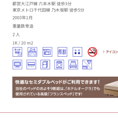
都営大江戸線 六本木駅 徒歩3分
東京メトロ千代田線 乃木坂駅 徒歩5分
2003年1月
重量鉄骨造
2 人
1K / 20 m2