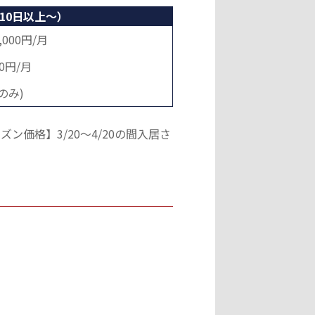
10日以上～）
,000円/月
00円/月
時のみ)
価格】3/20～4/20の間入居さ