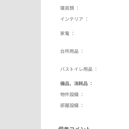
寝具類 ：
インテリア ：
家電 ：
台所用品 ：
バストイレ用品 ：
備品、消耗品 ：
物件設備 ：
部屋設備 ：