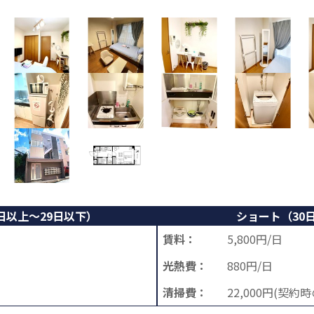
日以上～29日以下）
ショート（30
賃料：
5,800円/日
光熱費：
880円/日
清掃費：
22,000円(契約