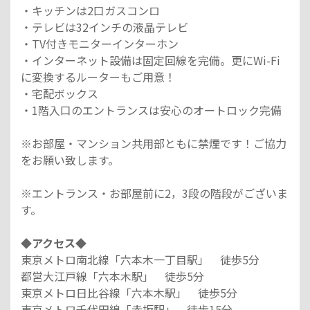
・キッチンは2口ガスコンロ
・テレビは32インチの液晶テレビ
・TV付きモニターインターホン
・インターネット設備は固定回線を完備。更にWi-Fi
に変換するルーターもご用意！
・宅配ボックス
・1階入口のエントランスは安心のオートロック完備
※お部屋・マンション共用部ともに禁煙です！ご協力
をお願い致します。
※エントランス・お部屋前に2，3段の階段がございま
す。
◆アクセス◆
東京メトロ南北線「六本木一丁目駅」 徒歩5分
都営大江戸線「六本木駅」 徒歩5分
東京メトロ日比谷線「六本木駅」 徒歩5分
東京メトロ千代田線「赤坂駅」 徒歩15分