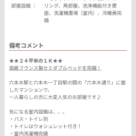
部屋設備 ：
リング、角部屋、洗浄機能付き便
座、洗濯機置場（室内）、冷暖房完
備
備考コメント
★★２４平米の１Ｋ★★
高級フランス製セミダブルベッドを完備！
六本木駅と六本木一丁目駅の間の「六本木通り」に面
したマンションで、
一人暮らしの方に大変人気のお部屋です♪
気になる室内設備は、、、
・バス・トイレ別
・トイレはウォシュレット付き！
・室内洗濯機完備