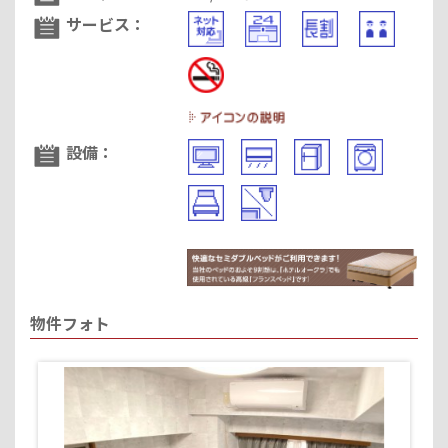
サービス：
設備：
物件フォト