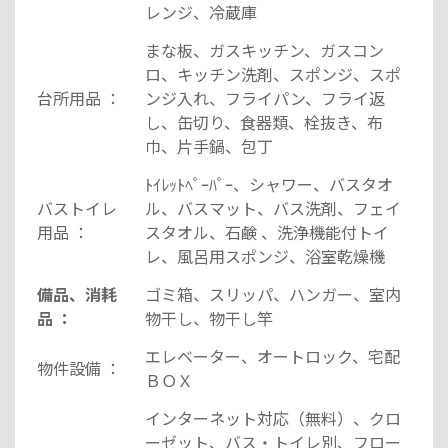
レンジ、冷蔵庫
まな板、ガスキッチン、ガスコン
ロ、キッチン洗剤、スポンジ、スポ
台所用品 ：
ンジ入れ、フライパン、フライ返
し、缶切り、食器類、栓抜き、布
巾、片手鍋、包丁
ﾄｲﾚｯﾄﾍﾟｰﾊﾟｰ、シャワー、バスタオ
バストイレ
ル、バスマット、バス洗剤、フェイ
用品 ：
スタオル、石鹸 、洗浄機能付トイ
レ、風呂用スポンジ、浴室乾燥機
備品、消耗
ゴミ箱、スリッパ、ハンガー、室内
品 ：
物干し、物干し竿
エレベーター、オートロック、宅配
物件設備 ：
ＢＯＸ
インターネット対応（無料）、クロ
ーゼット、バス・トイレ別、フロー