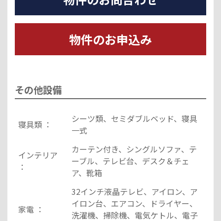
物件のお申込み
その他設備
シーツ類、セミダブルベッド、寝具
寝具類 ：
一式
カーテン付き、シングルソファ、テ
インテリア
ーブル、テレビ台、デスク＆チェ
：
ア、靴箱
32インチ液晶テレビ、アイロン、ア
イロン台、エアコン、ドライヤー、
家電 ：
洗濯機、掃除機、電気ケトル、電子